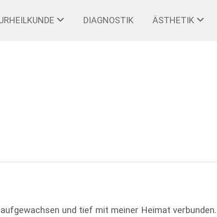
URHEILKUNDE
DIAGNOSTIK
ÄSTHETIK
r aufgewachsen und tief mit meiner Heimat verbunden.