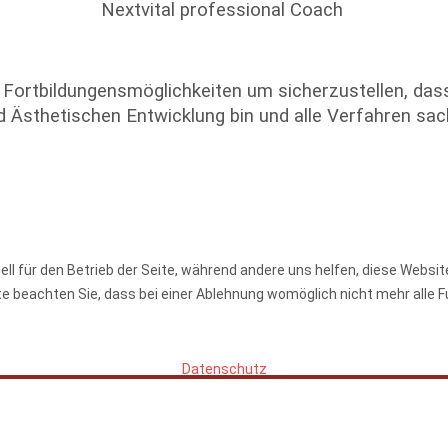
Nextvital professional Coach
h Fortbildungensmöglichkeiten um sicherzustellen, dass
nd Ästhetischen Entwicklung bin und alle Verfahren s
ell für den Betrieb der Seite, während andere uns helfen, diese Websi
e beachten Sie, dass bei einer Ablehnung womöglich nicht mehr alle F
Datenschutz
Copyright © 2023. All Rights Reserved. |
Datenschutz
|
Impressum