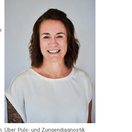
n
n. Über Puls- und Zungendiagnostik