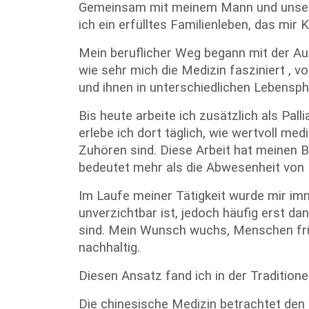
Gemeinsam mit meinem Mann und unseren
ich ein erfülltes Familienleben, das mir 
Mein beruflicher Weg begann mit der Aus
wie sehr mich die Medizin fasziniert , v
und ihnen in unterschiedlichen Lebensph
Bis heute arbeite ich zusätzlich als Pall
erlebe ich dort täglich, wie wertvoll m
Zuhören sind. Diese Arbeit hat meinen B
bedeutet mehr als die Abwesenheit von 
Im Laufe meiner Tätigkeit wurde mir imm
unverzichtbar ist, jedoch häufig erst d
sind. Mein Wunsch wuchs, Menschen früh
nachhaltig.
Diesen Ansatz fand ich in der Traditione
Die chinesische Medizin betrachtet den