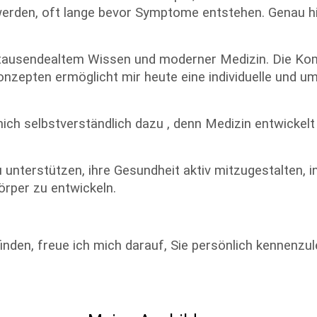
erden, oft lange bevor Symptome entstehen. Genau hie
hrtausendealtem Wissen und moderner Medizin. Die Ko
onzepten ermöglicht mir heute eine individuelle und 
ich selbstverständlich dazu , denn Medizin entwickelt
 unterstützen, ihre Gesundheit aktiv mitzugestalten, 
örper zu entwickeln.
inden, freue ich mich darauf, Sie persönlich kennenz