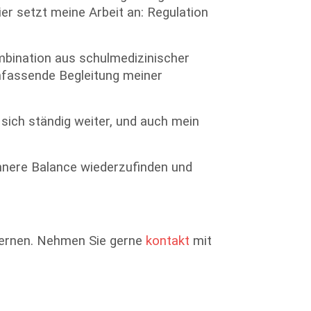
r setzt meine Arbeit an: Regulation
mbination aus schulmedizinischer
umfassende Begleitung meiner
 sich ständig weiter, und auch mein
innere Balance wiederzufinden und
ulernen. Nehmen Sie gerne
kontakt
mit