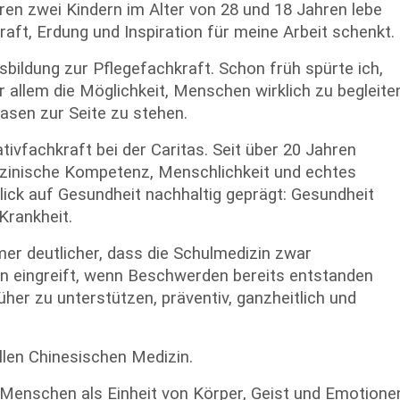
 zwei Kindern im Alter von 28 und 18 Jahren lebe
Kraft, Erdung und Inspiration für meine Arbeit schenkt.
bildung zur Pflegefachkraft. Schon früh spürte ich,
or allem die Möglichkeit, Menschen wirklich zu begleite
asen zur Seite zu stehen.
iativfachkraft bei der Caritas. Seit über 20 Jahren
edizinische Kompetenz, Menschlichkeit und echtes
lick auf Gesundheit nachhaltig geprägt: Gesundheit
Krankheit.
er deutlicher, dass die Schulmedizin zwar
ann eingreift, wenn Beschwerden bereits entstanden
er zu unterstützen, präventiv, ganzheitlich und
llen Chinesischen Medizin.
 Menschen als Einheit von Körper, Geist und Emotione