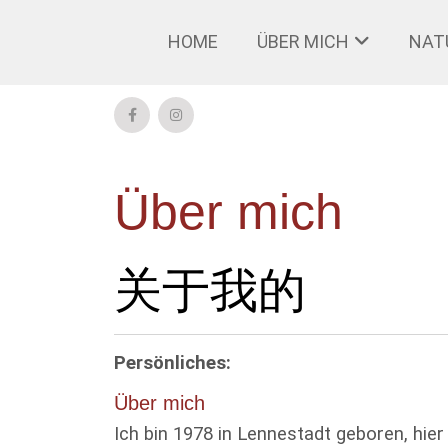
HOME
ÜBER MICH
NAT
Über mich
关于我的
Persönliches:
Über mich
I
ch bin 1978 in Lennestadt geboren, hie