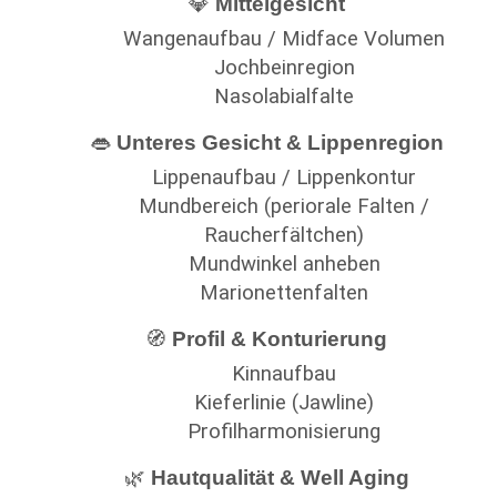
💎
Mittelgesicht
Wangenaufbau / Midface Volumen
Jochbeinregion
Nasolabialfalte
👄
Unteres Gesicht & Lippenregion
Lippenaufbau / Lippenkontur
Mundbereich (periorale Falten /
Raucherfältchen)
Mundwinkel anheben
Marionettenfalten
🧭
Profil & Konturierung
Kinnaufbau
Kieferlinie (Jawline)
Profilharmonisierung
🌿
Hautqualität & Well Aging