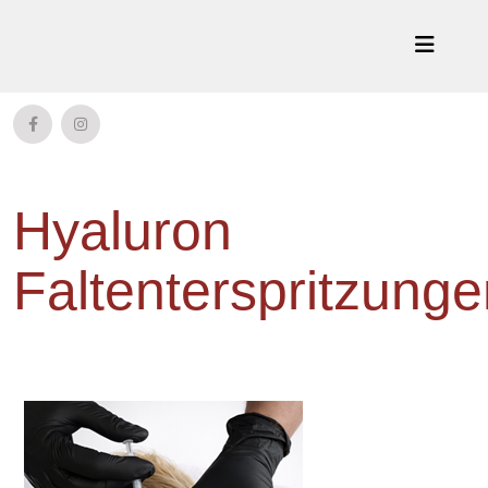
Hyaluron
Faltenterspritzung