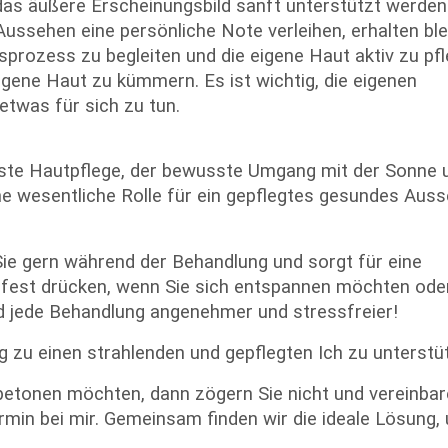
das äußere Erscheinungsbild sanft unterstützt werden
Aussehen eine persönliche Note verleihen, erhalten ble
sprozess zu begleiten und die eigene Haut aktiv zu pfl
igene Haut zu kümmern. Es ist wichtig, die eigenen
twas für sich zu tun.
ste Hautpflege, der bewusste Umgang mit der Sonne 
e wesentliche Rolle für ein gepflegtes gesundes Aus
Sie gern während der Behandlung und sorgt für eine
 fest drücken, wenn Sie sich entspannen möchten ode
rd jede Behandlung angenehmer und stressfreier!
g zu einen strahlenden und gepflegten Ich zu unterstü
etonen möchten, dann zögern Sie nicht und vereinbare
min bei mir. Gemeinsam finden wir die ideale Lösung,