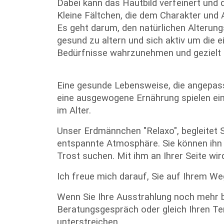
Dabei kann das Hautbild verfeinert und 
Kleine Fältchen, die dem Charakter und 
Es geht darum, den natürlichen Alterung
gesund zu altern und sich aktiv um die e
Bedürfnisse wahrzunehmen und gezielt e
Eine gesunde Lebensweise, die angepas
eine ausgewogene Ernährung spielen ein
im Alter.
Unser Erdmännchen "Relaxo", begleitet 
entspannte Atmosphäre. Sie können ihn
Trost suchen. Mit ihm an Ihrer Seite wi
Ich freue mich darauf, Sie auf Ihrem We
Wenn Sie Ihre Ausstrahlung noch mehr b
Beratungsgespräch oder gleich Ihren Ter
unterstreichen.