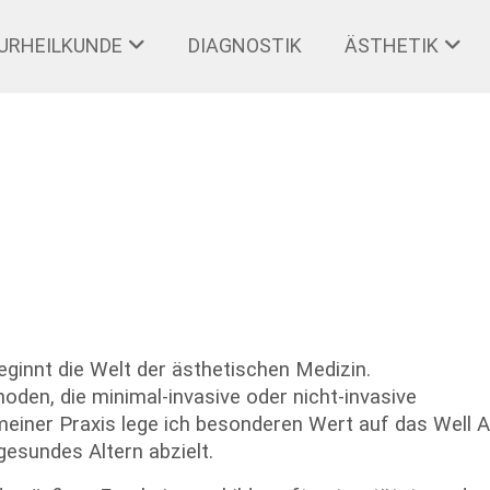
URHEILKUNDE
DIAGNOSTIK
ÄSTHETIK
innt die Welt der ästhetischen Medizin.
den, die minimal-invasive oder nicht-invasive
meiner Praxis lege ich besonderen Wert auf das Well A
gesundes Altern abzielt.